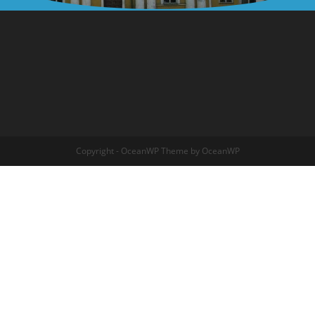
Copyright - OceanWP Theme by OceanWP