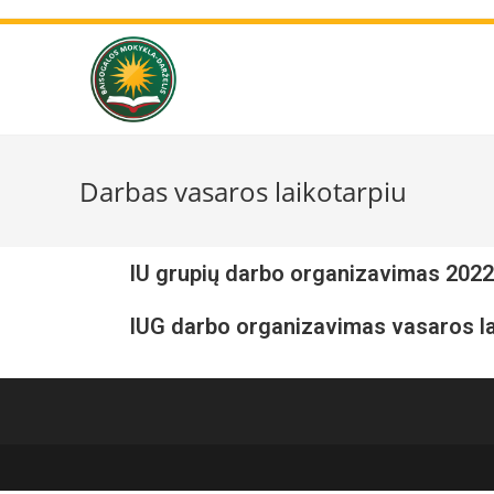
Darbas vasaros laikotarpiu
IU grupių darbo organizavimas 2022 
IUG darbo organizavimas vasaros l