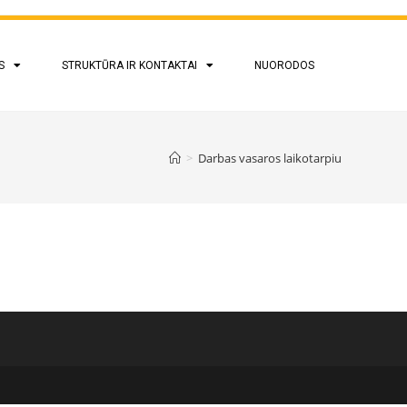
S
STRUKTŪRA IR KONTAKTAI
NUORODOS
>
Darbas vasaros laikotarpiu