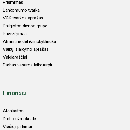
Priėmimas
Lankomumo tvarka
VGK tvarkos aprašas
Pailgintos dienos grupė
Pavėžėjimas
Atmintinė dėl ikimokyklinukų
Vaikų išlaikymo aprašas
Valgiaraščiai
Darbas vasaros laikotarpiu
Finansai
Ataskaitos
Darbo užmokestis
Viešieji pirkimai