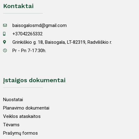
Kontaktai
baisogalosmd@gmail.com
+37042265332
Grinkiškio g. 18, Baisogala, LT-82319, Radviliškio r.
Pr - Pn 7-17:30h.
Įstaigos dokumentai
Nuostatai
Planavimo dokumentai
Veiklos ataskaitos
Tėvams
Prašymų formos