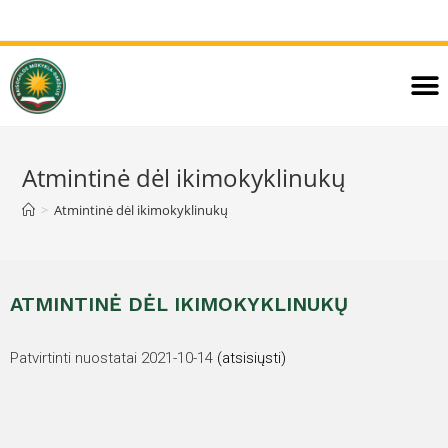
Atmintinė dėl ikimokyklinukų
>
Atmintinė dėl ikimokyklinukų
ATMINTINĖ DĖL IKIMOKYKLINUKŲ
Patvirtinti nuostatai 2021-10-14
(atsisiųsti)