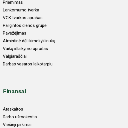
Priėmimas
Lankomumo tvarka
VGK tvarkos aprašas
Pailgintos dienos grupė
Pavėžėjimas
Atmintinė dėl ikimokyklinukų
Vaikų išlaikymo aprašas
Valgiaraščiai
Darbas vasaros laikotarpiu
Finansai
Ataskaitos
Darbo užmokestis
Viešieji pirkimai