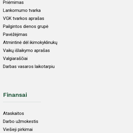
Priėmimas
Lankomumo tvarka
VGK tvarkos aprašas
Pailgintos dienos grupė
Pavėžėjimas
Atmintinė dėl ikimokyklinukų
Vaikų išlaikymo aprašas
Valgiaraščiai
Darbas vasaros laikotarpiu
Finansai
Ataskaitos
Darbo užmokestis
Viešieji pirkimai