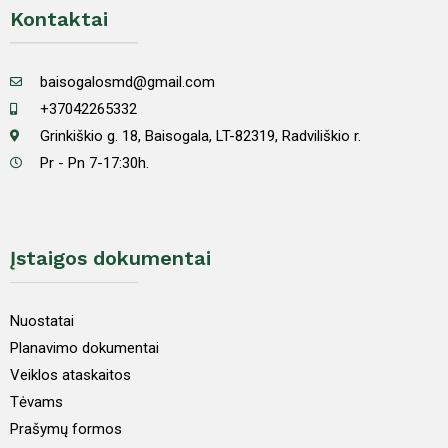
Kontaktai
baisogalosmd@gmail.com
+37042265332
Grinkiškio g. 18, Baisogala, LT-82319, Radviliškio r.
Pr - Pn 7-17:30h.
Įstaigos dokumentai
Nuostatai
Planavimo dokumentai
Veiklos ataskaitos
Tėvams
Prašymų formos