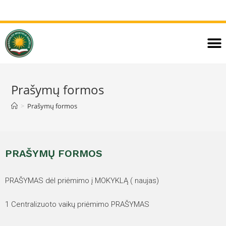
Prašymų formos
>
Prašymų formos
PRAŠYMŲ FORMOS
PRAŠYMAS dėl priėmimo į MOKYKLĄ ( naujas)
1 Centralizuoto vaikų priėmimo PRAŠYMAS