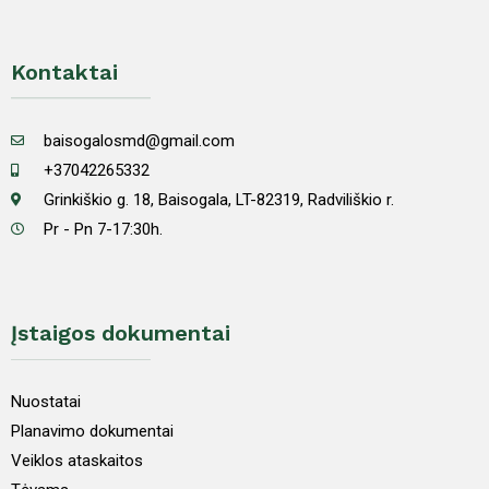
Kontaktai
baisogalosmd@gmail.com
+37042265332
Grinkiškio g. 18, Baisogala, LT-82319, Radviliškio r.
Pr - Pn 7-17:30h.
Įstaigos dokumentai
Nuostatai
Planavimo dokumentai
Veiklos ataskaitos