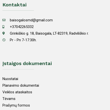
Kontaktai
baisogalosmd@gmail.com
+37042265332
Grinkiškio g. 18, Baisogala, LT-82319, Radviliškio r.
Pr - Pn 7-17:30h.
Įstaigos dokumentai
Nuostatai
Planavimo dokumentai
Veiklos ataskaitos
Tėvams
Prašymų formos