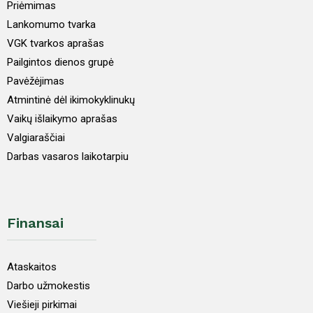
Priėmimas
Lankomumo tvarka
VGK tvarkos aprašas
Pailgintos dienos grupė
Pavėžėjimas
Atmintinė dėl ikimokyklinukų
Vaikų išlaikymo aprašas
Valgiaraščiai
Darbas vasaros laikotarpiu
Finansai
Ataskaitos
Darbo užmokestis
Viešieji pirkimai